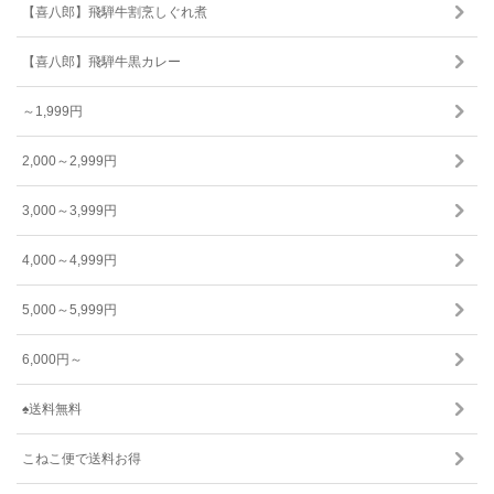
【喜八郎】飛騨牛割烹しぐれ煮
【喜八郎】飛騨牛黒カレー
～1,999円
2,000～2,999円
3,000～3,999円
4,000～4,999円
5,000～5,999円
6,000円～
♠送料無料
こねこ便で送料お得