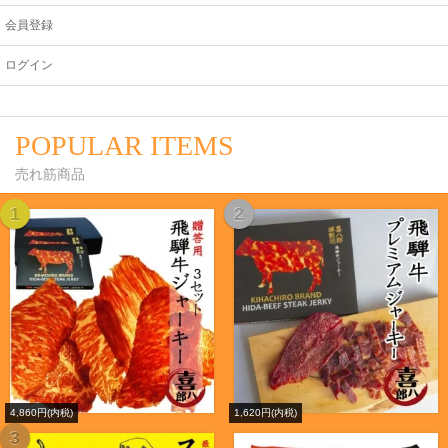
会員登録
ログイン
POPULAR ITEMS
売れ筋商品
1
2
4,860円(内税)
1,620円(内税)
3