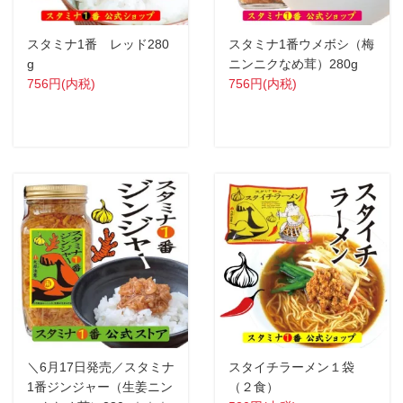
スタミナ1番 レッド280
スタミナ1番ウメボシ（梅
g
ニンニクなめ茸）280g
756円(内税)
756円(内税)
＼6月17日発売／スタミナ
スタイチラーメン１袋
1番ジンジャー（生姜ニン
（２食）