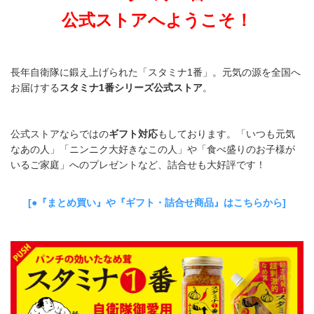
公式ストアへようこそ！
長年自衛隊に鍛え上げられた「スタミナ1番」。元気の源を全国へ
お届けする
スタミナ1番シリーズ公式ストア
。
公式ストアならではの
ギフト対応
もしております。「いつも元気
なあの人」「ニンニク大好きなこの人」や「食べ盛りのお子様が
いるご家庭」へのプレゼントなど、詰合せも大好評です！
[●『まとめ買い』や『ギフト・詰合せ商品』はこちらから]